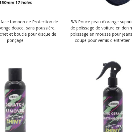
erface tampon de Protection de
5/6 Pouce peau d'orange suppr
ponge douce, sans poussière,
de polissage de voiture en den
chet et boucle pour disque de
polissage en mousse pour jean
ponçage
coupe pour vernis d'entretien 