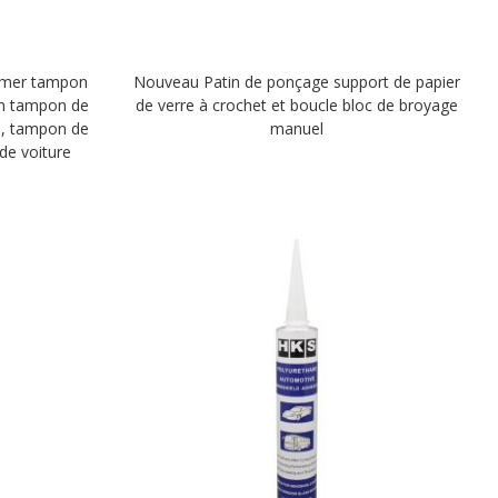
imer tampon
Nouveau Patin de ponçage support de papier
im tampon de
de verre à crochet et boucle bloc de broyage
s, tampon de
manuel
de voiture