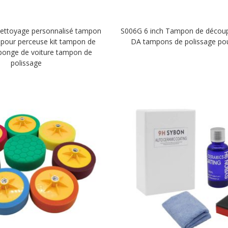
ettoyage personnalisé tampon
S006G 6 inch Tampon de découp
 pour perceuse kit tampon de
DA tampons de polissage p
ponge de voiture tampon de
polissage