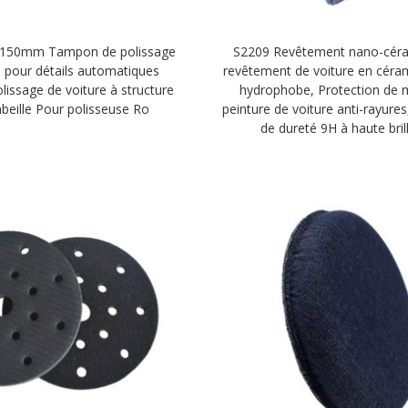
 150mm Tampon de polissage
S2209 Revêtement nano-cér
pour détails automatiques
revêtement de voiture en céra
issage de voiture à structure
hydrophobe, Protection de 
abeille Pour polisseuse Ro
peinture de voiture anti-rayure
de dureté 9H à haute bril