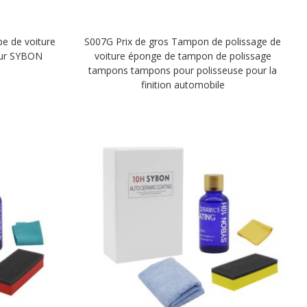
e de voiture
S007G Prix de gros Tampon de polissage de
our SYBON
voiture éponge de tampon de polissage
tampons tampons pour polisseuse pour la
finition automobile