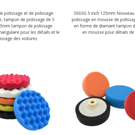
e polissage et de polissage
S003G 5 inch 125mm Nouveau
, tampon de polissage de 5
polissage en mousse de polissag
25mm tampon de polissage
en forme de diamant tampon d
angulaire pour les détails et le
en mousse pour détails de 
issage des voitures