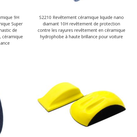
amique 9H
S2210 Revêtement céramique liquide nano
mique Super
diamant 10H revêtement de protection
mastic de
contre les rayures revêtement en céramique
s, céramique
hydrophobe à haute brillance pour voiture
lance