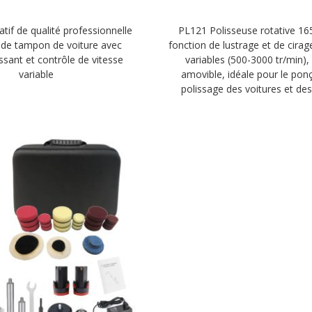
tif de qualité professionnelle
PL121 Polisseuse rotative 1
 de tampon de voiture avec
fonction de lustrage et de cirag
sant et contrôle de vitesse
variables (500-3000 tr/min)
variable
amovible, idéale pour le ponç
polissage des voitures et de