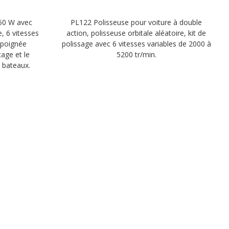
650 W avec
PL122 Polisseuse pour voiture à double
e, 6 vitesses
action, polisseuse orbitale aléatoire, kit de
, poignée
polissage avec 6 vitesses variables de 2000 à
age et le
5200 tr/min.
s bateaux.