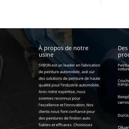
À propos de notre
Des
usine
pro
Peintu
SYBON est un leader en fabrication
voitur
de peinture automobile, axé sur
des solutions de peinture de haute
Couch
transp
qualité pour l'industrie automobile.
Avec notre expertise, nous
Rempl
sommes reconnus pour
carros
l'excellence et l'innovation. Nos
clients nous font confiance pour
Durci
des peintures de finition auto
fiables et efficaces. Choisissez
Dilua