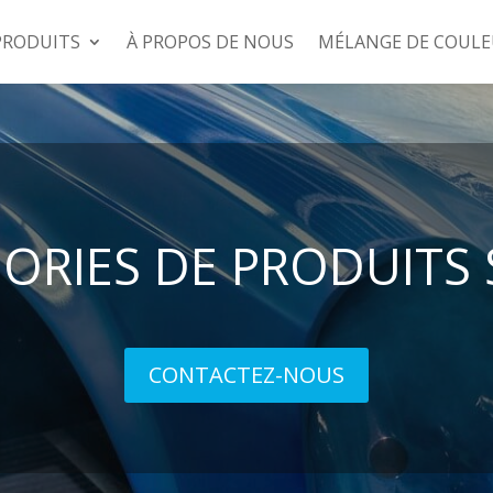
PRODUITS
À PROPOS DE NOUS
MÉLANGE DE COULE
ORIES DE PRODUITS
CONTACTEZ-NOUS