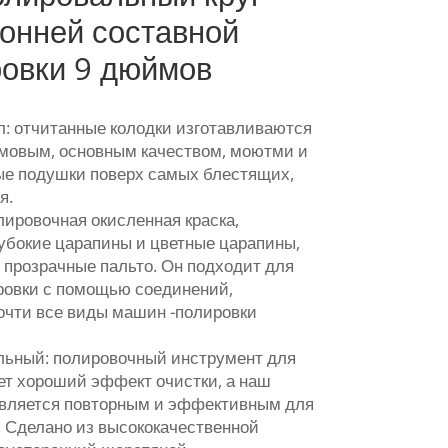
онней составной
ровки 9 дюймов
л: отчитанные колодки изготавливаются
мовым, основным качеством, моютми и
ые подушки поверх самых блестящих,
я.
лировочная окисленная краска,
лубокие царапины и цветные царапины,
 прозрачные пальто. Он подходит для
ировки с помощью соединений,
Почти все виды машин -полировки
льный: полировочный инструмент для
т хороший эффект очистки, а наш
является повторным и эффективным для
 Сделано из высококачественной