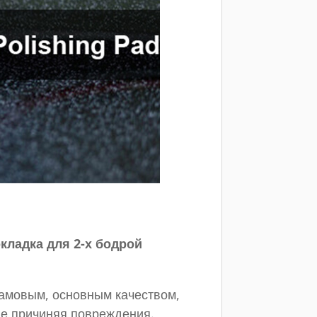
ладка для 2-х бодрой
рамовым, основным качеством,
не причиняя повреждения.