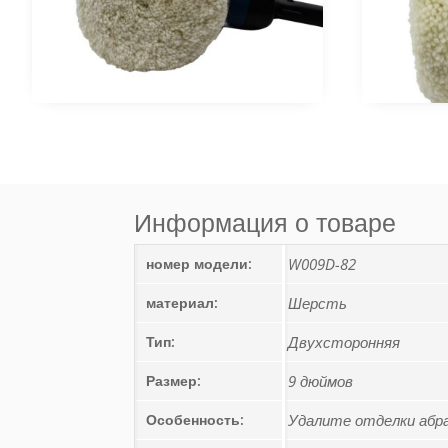
Информация о товаре
номер модели:
W009D-82
материал:
Шерсть
Тип:
Двухсторонняя
Размер:
9 дюймов
Особенность:
Удалите отделки абра