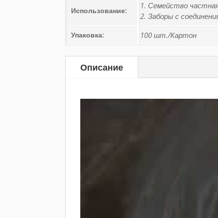
1. Семейство частная 
Использование:
2. Заборы с соединен
Упаковка:
100 шт./Картон
Описание