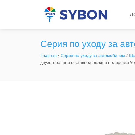
Д
Серия по уходу за а
Главная
/
Серия по уходу за автомобилем
/
Ше
двухсторонней составной резки и полировки 9