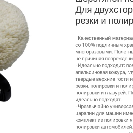
Для двухстор
резки и поли
· Качественный материа
со 100% подлинным хра
многоразовыми. Полетн
не причиняя повреждени
· Идеально подходит: по
апельсиновая кожура, г
твердые верхние гости и
резки, полировки и пол
полировки и глазурей. 
идеально подходят.
· Чрезвычайно универса
царапин для машин имее
комплект из полировки 
полировки автомобилей.