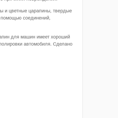
ны и цветные царапины, твердые
 с помощью соединений,
рапин для машин имеет хороший
 полировки автомобиля. Сделано