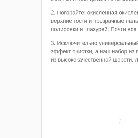
2. Погорайте: окисленная окисл
верхние гости и прозрачные пал
полировки и глазурей. Почти вс
3. Исключительно универсальный
эффект очистки, а наш набор из
из высококачественной шерсти, л