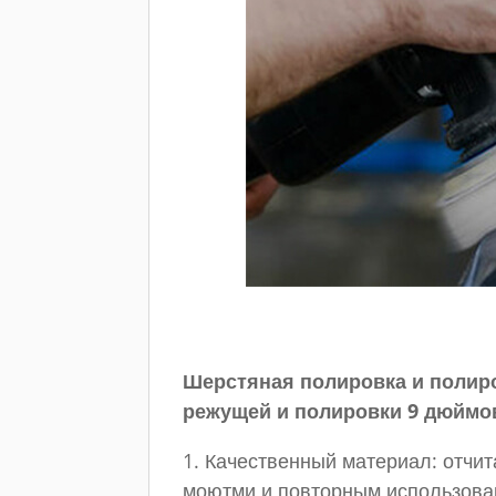
Шерстяная полировка и полир
режущей и полировки 9 дюймо
1. Качественный материал: отчи
моютми и повторным использова