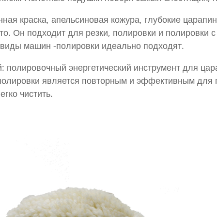
енная краска, апельсиновая кожура, глубокие царапи
ьто. Он подходит для резки, полировки и полировки
е виды машин -полировки идеально подходят.
: полировочный энергетический инструмент для ца
 полировки является повторным и эффективным для
егко чистить.