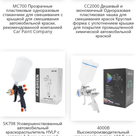
MC700 Прозрачные
CC2000 Дешевый и
пластиковые одноразовые
экономичный Одноразовая
стаканчики для смешивания с
пластиковая чашка для
крышкой для смешивания
смешивания красок Круглая
автомобильной краски,
форма с уплотнением крышки
рекомендованной компанией
для покрытия промышленной
Car Paint Company
химической автомобильной
краской
SK798 Усовершенствованный
автомобильный
4000B
краскораспылитель HVLP с
Высокопроизводительный