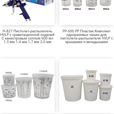
H-827 Пистолет-распылитель
PP-600 PP Пластик Комплект
HVLP с гравитационной подачей
одноразовых чашек для
С канистровым соплом 600 мл
пистолета-распылителя HVLP с
1,3 мм 1,4 мм 1,7 мм 2,0 мм
крышками и вкладышами