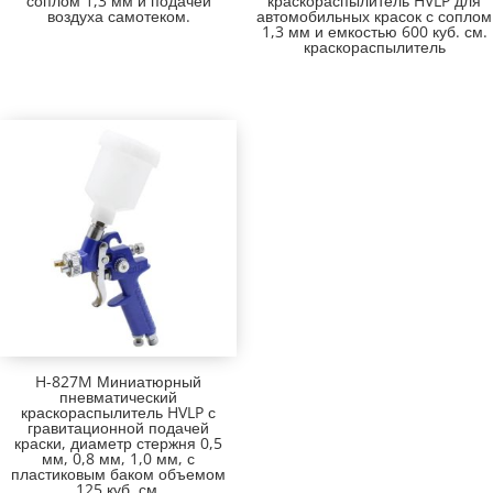
соплом 1,3 мм и подачей
краскораспылитель HVLP для
воздуха самотеком.
автомобильных красок с соплом
1,3 мм и емкостью 600 куб. см.
краскораспылитель
H-827M Миниатюрный
пневматический
краскораспылитель HVLP с
гравитационной подачей
краски, диаметр стержня 0,5
мм, 0,8 мм, 1,0 мм, с
пластиковым баком объемом
125 куб. см.