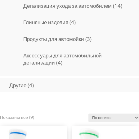
14
Детализация ухода за автомобилем
14
товаро
4
Глиняные изделия
4
товара
3
Продукты для автомойки
3
товара
Аксессуары для автомобильной
4
детализации
4
товара
4
Другие
4
товара
Сортировка:
Показаны все (9)
самые
недавние