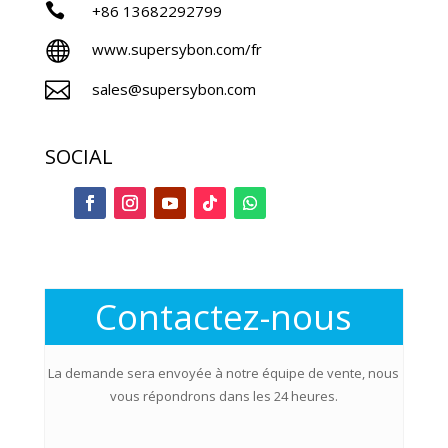

+86
13682292799

www.supersybon.com/fr

sales@supersybon.com
SOCIAL
Contactez-nous
La demande sera envoyée à notre équipe de vente, nous
vous répondrons dans les 24 heures.