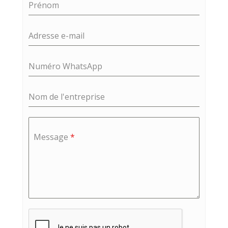
Message
*