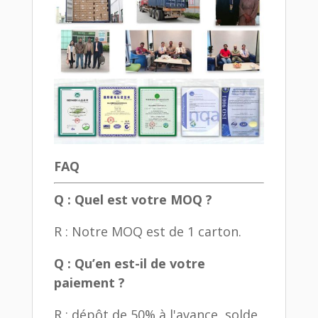
FAQ
Q : Quel est votre MOQ ?
R : Notre MOQ est de 1 carton.
Q : Qu’en est-il de votre
paiement ?
R : dépôt de 50% à l'avance, solde